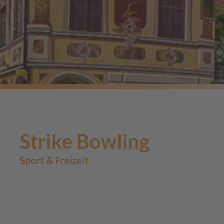
Strike Bowling
Sport & Freizeit