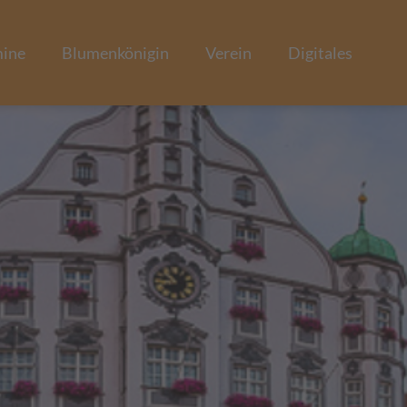
mine
Blumenkönigin
Verein
Digitales