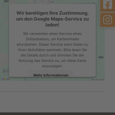
Wir benötigen Ihre Zustimmung,
um den Google Maps-Service zu
laden!
Wir verwenden einen Service eines
Drittanbieters, um Karteninhalte
einzubetten. Dieser Service kann Daten zu
Ihren Aktivitäten sammeln. Bitte lesen Sie
die Details durch und stimmen Sie der
Nutzung des Service zu, um diese Karte
anzuzeigen.
Mehr Informationen
Akzeptieren
powered by
Usercentrics Consent
Management Platform
&
eRecht24