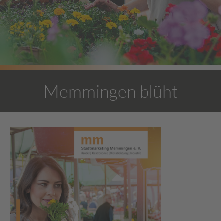
Memmingen blüht