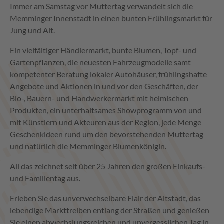
Immer am Samstag vor Muttertag verwandelt sich die
Memminger Innenstadt in einen bunten Frühlingsmarkt für
Jung und Alt.
Ein vielfältiger Händlermarkt, bunte Blumen, Topf- und
Gartenpflanzen, die neuesten Fahrzeugmodelle samt
kompetenter Beratung lokaler Autohäuser, frühlingshafte
Angebote und Aktionen in und vor den Geschäften, der
Bio-, Bauern- und Handwerkermarkt mit heimischen
Produkten, ein unterhaltsames Showprogramm von und
mit Künstlern und Akteuren aus der Region, jede Menge
Geschenkideen rund um den bevorstehenden Muttertag
und natürlich die Memminger Blumenkönigin.
All das zeichnet seit über 25 Jahren den großen Einkaufs-
und Familientag aus.
Erleben Sie das unverwechselbare Flair der Altstadt, das
lebendige Markttreiben entlang der Straßen und genießen
Sie einen abwechslungsreichen und unvergesslichen Tag in