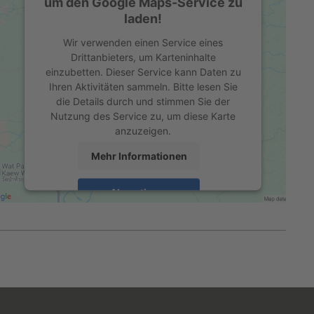
um den Google Maps-Service zu
laden!
Wir verwenden einen Service eines
Drittanbieters, um Karteninhalte
einzubetten. Dieser Service kann Daten zu
Ihren Aktivitäten sammeln. Bitte lesen Sie
die Details durch und stimmen Sie der
Nutzung des Service zu, um diese Karte
anzuzeigen.
Mehr Informationen
Akzeptieren
powered by
Usercentrics Consent
Management Platform
&
eRecht24