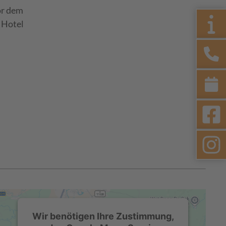
or dem
 Hotel
Wir benötigen Ihre Zustimmung,