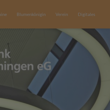
mine
Blumenkönigin
Verein
Digitales