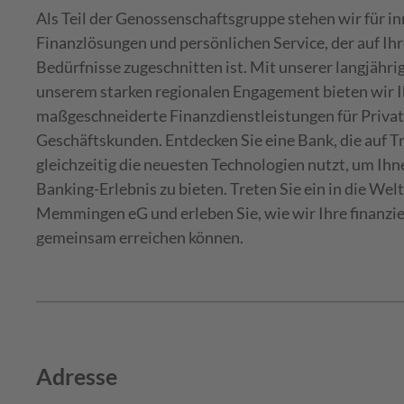
Als Teil der Genossenschaftsgruppe stehen wir für i
Finanzlösungen und persönlichen Service, der auf Ihr
Bedürfnisse zugeschnitten ist. Mit unserer langjähr
unserem starken regionalen Engagement bieten wir 
maßgeschneiderte Finanzdienstleistungen für Privat
Geschäftskunden. Entdecken Sie eine Bank, die auf Tr
gleichzeitig die neuesten Technologien nutzt, um Ihne
Banking-Erlebnis zu bieten. Treten Sie ein in die We
Memmingen eG und erleben Sie, wie wir Ihre finanzie
gemeinsam erreichen können.
Adresse