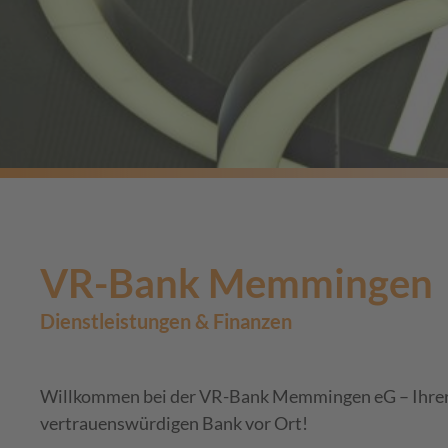
VR-Bank Memmingen
Dienstleistungen & Finanzen
Willkommen bei der VR-Bank Memmingen eG – Ihre
vertrauenswürdigen Bank vor Ort!